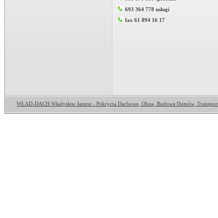
693 364 778 usługi
fax 61 894 16 17
WŁAD-DACH Władysław Janusz - Pokrycia Dachowe, Okna, Budowa Domów, Transpor